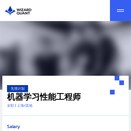
无境计划
机器学习性能工程师
全职
|
上海/其他
Salary