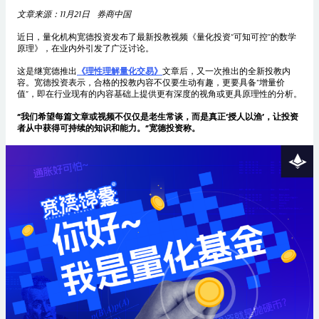
文章来源：11月21日 券商中国
近日，量化机构宽德投资发布了最新投教视频《量化投资“可知可控”的数学
原理》，在业内外引发了广泛讨论。
这是继宽德推出
《理性理解量化交易》
文章后，又一次推出的全新投教内
容。宽德投资表示，合格的投教内容不仅要生动有趣，更要具备“增量价
值”，即在行业现有的内容基础上提供更有深度的视角或更具原理性的分析。
“我们希望每篇文章或视频不仅仅是老生常谈，而是真正‘授人以渔’，让投资
者从中获得可持续的知识和能力。”宽德投资称。