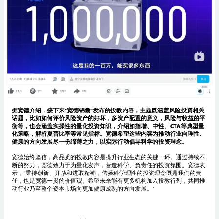
据宽德介绍，接下来“宽德锦囊”发布的投教内容，主题既涵盖风险投资相关
话题，比如如何评价风险资产的好坏，多资产配置的意义，风险与收益的平
衡等，也会涵盖实操性的量化投资知识，介绍如指增、中性、CTA等典型量
化策略，解析夏普比率等常见指标。宽德希望这些内容为推动行业向理性、
健康的方向发展尽一份绵薄之力，以实际行动倡导科学的投资理念。
宽德始终坚信，高品质的投教内容是提升行业生态的关键一环。通过持续不
断的努力，宽德致力于为量化发声，营造科学、负责任的投资氛围。宽德表
示，“秉持创新、开放和进取精神，传播科学理性的投资理念既是我们的责
任，也是宽德一贯的价值观。希望未来能有更多机构加入投教行列，共同推
动行业乃至整个资本市场向更加健康成熟的方向发展。”