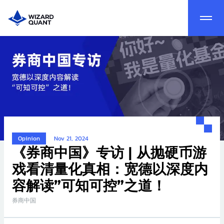
Opinion
Nov 21, 2024
《券商中国》专访 | 从抛硬币游
戏看清量化真相：宽德以深度内
容解读”可知可控”之道！
券商中国