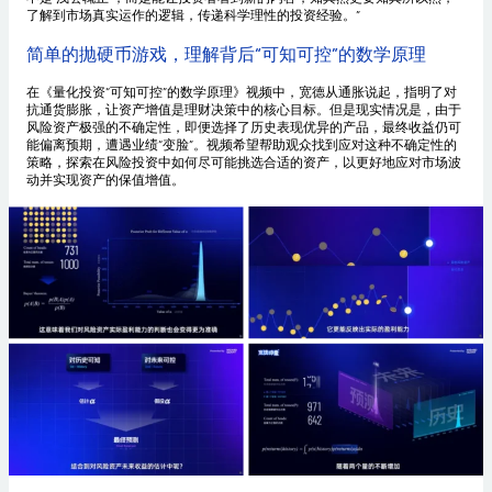
了解到市场真实运作的逻辑，传递科学理性的投资经验。”
简单的抛硬币游戏，理解背后“可知可控”的数学原理
在《量化投资“可知可控”的数学原理》视频中，宽德从通胀说起，指明了对
抗通货膨胀，让资产增值是理财决策中的核心目标。但是现实情况是，由于
风险资产极强的不确定性，即便选择了历史表现优异的产品，最终收益仍可
能偏离预期，遭遇业绩“变脸”。视频希望帮助观众找到应对这种不确定性的
策略，探索在风险投资中如何尽可能挑选合适的资产，以更好地应对市场波
动并实现资产的保值增值。