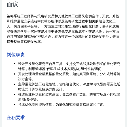
面议
策略系统工程师将与策略研究员和其他软件工程团队密切合作，开发、升级
和维护量化交易流程中的核心组件以及策略研发过程中相关的组合优化工
具、仿真回测平台等。一方面通过对策略实现进行精细化打磨，使研究成果
能够快速落地于实际交易环境中并降低交易摩擦成本和交易风险；另一方面
通过与策略研究员的密切沟通，着力打造一个系统性的策略研发平台，进而
提升整体策略研发效率。
岗位职责
设计开发量化研究平台及工具，支持交互式和批处理形式的量化研究
计算，利用编译器/代码生成技术实现核心组件性能调优。
开发处理海量金融数据的量化系统，如仿真回测系统、分布式计算解
决方案等。
主导量化算法工程化落地，包括组合优化、深度学习模型部署及低延
时流式计算场景解决方案设计。
推进新业务场景的架构建设，覆盖多资产类别、跨境市场及不同投资
周期/频率等。
持续优化高性能数值库，为量化研究提供策略建议和咨询。
任职要求