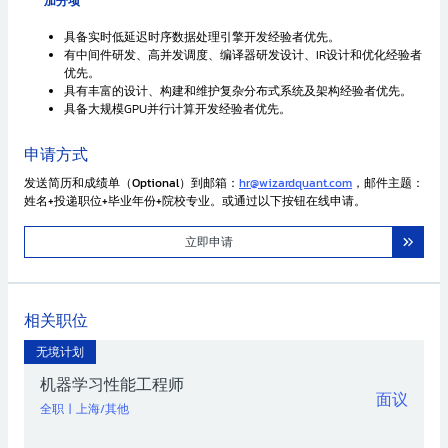
加分项
具备实时低延迟时序数据处理引擎开发经验者优先。
有中间件研发、高并发调度、编译器研发设计、IR设计和优化经验者
优先。
具有丰富的设计、构建和维护复杂分布式系统及架构经验者优先。
具备大规模GPU并行计算开发经验者优先。
申请方式
发送简历和成绩单（Optional）到邮箱：
hr@wizardquant.com
，邮件主题：
姓名+投递职位+毕业年份+院校专业。或通过以下按钮在线申请。
立即申请
相关职位
无境计划
机器学习性能工程师
面议
全职
|
上海/其他