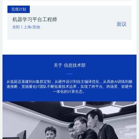
无境计划
机器学习平台工程师
面议
全职
|
上海/其他
关于
信息技术部
从低延迟基建到AI集群定制，从硬件设计到自主编译优化，从高效AI训练到极
速推断，宽德量化IT团队不断拓展技术边界，实现了跨平台、跨场景、软硬件
一体化的计算生态。