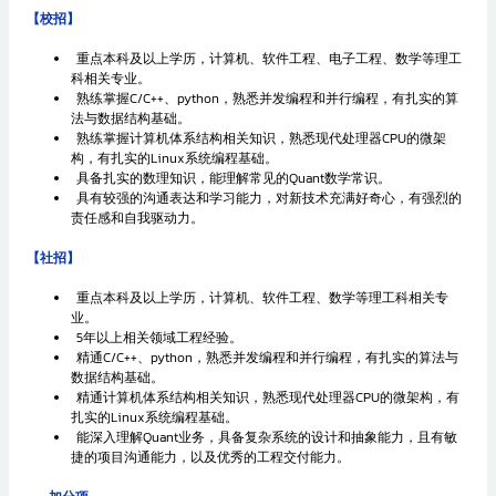
【校招】
重点本科及以上学历，计算机、软件工程、电子工程、数学等理工
科相关专业。
熟练掌握C/C++、python，熟悉并发编程和并行编程，有扎实的算
法与数据结构基础。
熟练掌握计算机体系结构相关知识，熟悉现代处理器CPU的微架
构，有扎实的Linux系统编程基础。
具备扎实的数理知识，能理解常见的Quant数学常识。
具有较强的沟通表达和学习能力，对新技术充满好奇心，有强烈的
责任感和自我驱动力。
【社招】
重点本科及以上学历，计算机、软件工程、数学等理工科相关专
业。
5年以上相关领域工程经验。
精通C/C++、python，熟悉并发编程和并行编程，有扎实的算法与
数据结构基础。
精通计算机体系结构相关知识，熟悉现代处理器CPU的微架构，有
扎实的Linux系统编程基础。
能深入理解Quant业务，具备复杂系统的设计和抽象能力，且有敏
捷的项目沟通能力，以及优秀的工程交付能力。