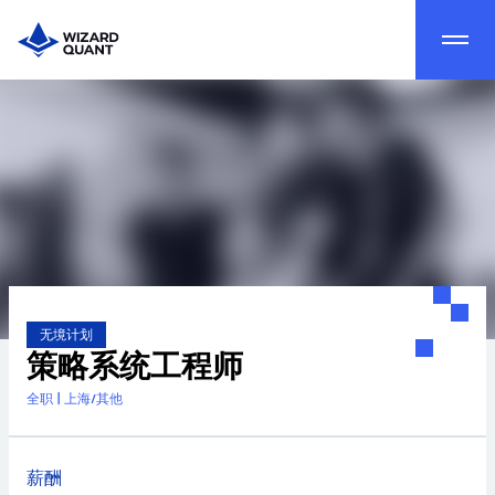
无境计划
策略系统工程师
全职
|
上海/其他
薪酬