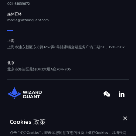
021-61639672
媒体联络
media@wizardquant.com
上海
上海市浦东新区东方路1267弄8号陆家嘴金融服务广场二期15F，1501-1502
北京
北京市海淀区鼎好DH3大厦A座704-705
Cookies 政策
©2013-
2026
Wizard-Quant All Rights Reserved.
沪ICP备2023000089号
沪公网安备31011502019483号
点击 "接受Cookies"，即表示您同意在您的设备上储存Cookies，以增强网