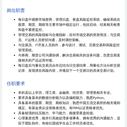
岗位职责
每日盘中观察市场形势，管理日盘、夜盘风险监控系统，确保系统在
股票、期货、期权等主要市场中稳定运行，包括启动、结束相关检查
和盘中紧密监控。
管理交易的风险指标与合规指标，应对市场交易的突发情况，与交易
员、IT运维人员密切沟通，及时调控策略。
与交易员、IT开发人员协作，参与设计、测试、完善交易和风险监控
管理系统。
与券商、期货公司沟通协调，解决交易相关的业务问题，负责交易直
接相关的产品运营对接。
每日盘后与量化交易员合作总结当日交易结果，用量化方法分析交易
记录、发现潜在风险内容，并规划下一个交易日的具体交易计划。
任职要求
本科及以上学历，理工类、金融类、经济类、管理类相关专业。
要求具备基本的数据分析能力以及编程能力，熟悉Python。
具备基本的股票、期货、期权知识，熟悉中国主流交易所的相关规则
规定。有基金类从业资格者优先。有FRM认证资格者优先。
具备较强的抗压能力、学习能力，能接受夜盘轮值。
心理素质优秀，能并行高效处理多项事务。拥有优秀的沟通能力，适
应于团队协作。有校社团或学生会工作经历者优先。