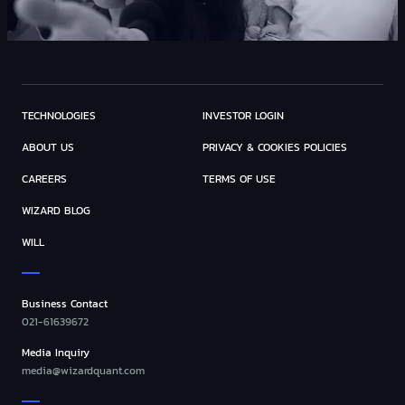
TECHNOLOGIES
INVESTOR LOGIN
ABOUT US
PRIVACY & COOKIES POLICIES
CAREERS
TERMS OF USE
WIZARD BLOG
WILL
Business Contact
021-61639672
Media Inquiry
media@wizardquant.com