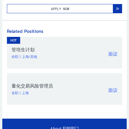
APPLY NOW
Related Positions
HOT
管培生计划
面议
全职
|
上海/其他
量化交易风险管理员
面议
全职
|
上海
About
职能部门