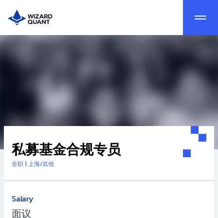
私募基金合规专员
全职
|
上海/其他
Salary
面议