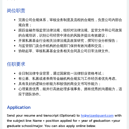
岗位职责
完善公司合规体系，审核业务制度及流程的合规性，负责公司内部合
规自查；
跟踪金融市场监管法律法规，组织对法律法规、监管文件和公司政策
的合规培训，识别公司经营中潜在的风险并提出有效建议；
开展私募基金行业相关法律法规及政策研究，撰写行业分析报告；
与监管部门及合作机构的合规部门保持有效沟通和交流；
协助起草、审核私募基金业务相关合同及公司日常法律文件。
任职要求
全日制法律专业背景，通过国家统一法律职业资格考试；
有公募、私募或者券商等金融机构合规实习工作经历者优先考虑。
具有良好的逻辑分析能力和较强的商业文书写作能力；
心理素质优秀，能并行高效处理多项事务。拥有优秀的沟通能力，适
应于团队协作。
Application
Send your resume and transcript (Optional) to
hr@wizardquant.com
with
the subject line: Name + position applied for + year of graduation +your
graduate school/major. You can also apply online below.