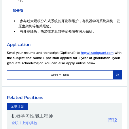
作。
加分项
参与过大规模分布式系统的开发和维护，有机器学习系统架构、云
原生架构等相关经验。
有开源经历，热爱技术且对特定领域有深入钻研。
Application
Send your resume and transcript (Optional) to
hr@wizardquant.com
with
the subject line: Name + position applied for + year of graduation +your
graduate school/major. You can also apply online below.
APPLY NOW
Related Positions
无境计划
机器学习性能工程师
面议
全职
|
上海/其他