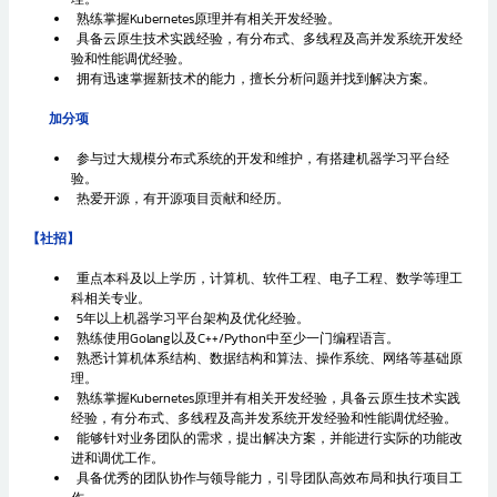
熟练掌握Kubernetes原理并有相关开发经验。
具备云原生技术实践经验，有分布式、多线程及高并发系统开发经
验和性能调优经验。
拥有迅速掌握新技术的能力，擅长分析问题并找到解决方案。
加分项
参与过大规模分布式系统的开发和维护，有搭建机器学习平台经
验。
热爱开源，有开源项目贡献和经历。
【社招】
重点本科及以上学历，计算机、软件工程、电子工程、数学等理工
科相关专业。
5年以上机器学习平台架构及优化经验。
熟练使用Golang以及C++/Python中至少一门编程语言。
熟悉计算机体系结构、数据结构和算法、操作系统、网络等基础原
理。
熟练掌握Kubernetes原理并有相关开发经验，具备云原生技术实践
经验，有分布式、多线程及高并发系统开发经验和性能调优经验。
能够针对业务团队的需求，提出解决方案，并能进行实际的功能改
进和调优工作。
具备优秀的团队协作与领导能力，引导团队高效布局和执行项目工