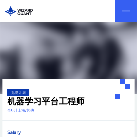
无境计划
机器学习平台工程师
全职
|
上海/其他
Salary