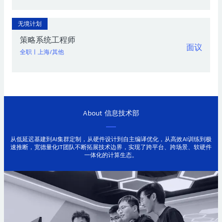
无境计划
策略系统工程师
面议
全职
|
上海/其他
About
信息技术部
从低延迟基建到AI集群定制，从硬件设计到自主编译优化，从高效AI训练到极
速推断，宽德量化IT团队不断拓展技术边界，实现了跨平台、跨场景、软硬件
一体化的计算生态。